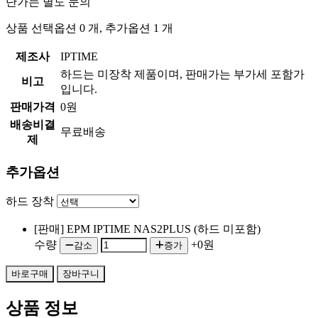
단가는 별도 문의
상품 선택옵션 0 개, 추가옵션 1 개
제조사
IPTIME
하드는 미장착 제품이며, 판매가는 부가세 포함가
비고
입니다.
판매가격
0원
배송비결
무료배송
제
추가옵션
하드 장착
[판매] EPM IPTIME NAS2PLUS (하드 미포함)
수량
+0원
감소
증가
상품 정보