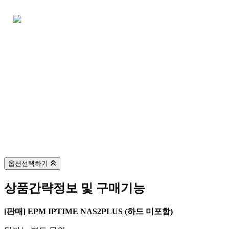
판매 제품
옵션선택하기
상품간략정보 및 구매기능
[판매] EPM IPTIME NAS2PLUS (하드 미포함)