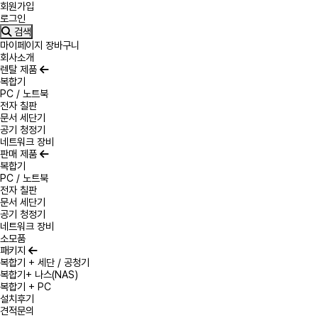
회원가입
로그인
검색
마이페이지
장바구니
회사소개
렌탈 제품
복합기
PC / 노트북
전자 칠판
문서 세단기
공기 청정기
네트워크 장비
판매 제품
복합기
PC / 노트북
전자 칠판
문서 세단기
공기 청정기
네트워크 장비
소모품
패키지
복합기 + 세단 / 공청기
복합기+ 나스(NAS)
복합기 + PC
설치후기
견적문의