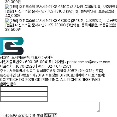
30,000원
[렌탈] 대진코스탈 문서세단기 KS-1310C (3년약정, 등록비없음, 보증금있음)
40,000원
[렌탈] 대진코스탈 문서세단기 KS-1300C (3년약정, 등록비없음, 보증금있음)
38,500원
상호명 :오케이프린팅 대표자 : 구자혁
사업자등록번호 : 690-05-00415 | 이메일 : printechman@naver.com
대표전화 : 1670-2520 | 팩스 : 02-464-2551
주소 : 서울특별시 성동구 왕십리로 58, 지하층 308호 (성수동1가, 포휴)
통신판매업 신고번호 : 제2019-서울성동-01700호(네이버 스마트스토어)
COPYRIGHT© 2026 OK PRINTING. ALL RIGHTS RESERVED
온라인 문의
개인정보 수집 및 이용 동의
[자세히]