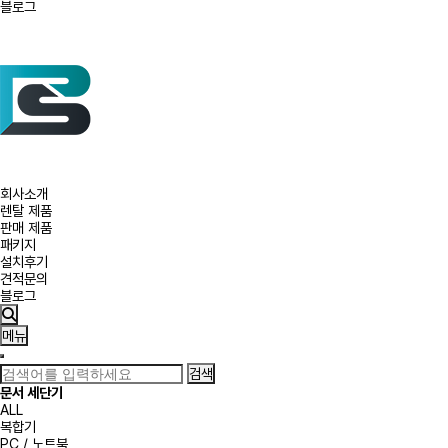
블로그
회사소개
렌탈 제품
판매 제품
패키지
설치후기
견적문의
블로그
메뉴
검색
문서 세단기
ALL
복합기
PC / 노트북